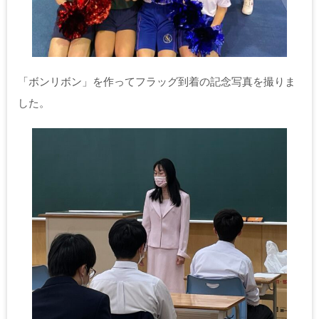
「ボンリボン」を作ってフラッグ到着の記念写真を撮りま
した。