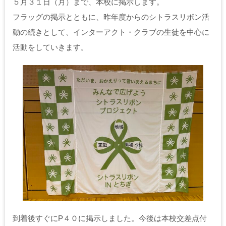
５月３１日（月）まで、本校に掲示します。
フラッグの掲示とともに、昨年度からのシトラスリボン活
動の続きとして、インターアクト・クラブの生徒を中心に
活動をしていきます。
到着後すぐにP４０に掲示しました。今後は本校交差点付