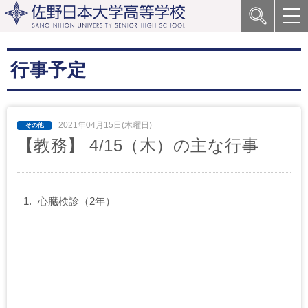
行事予定
2021年04月15日(木曜日)
【教務】 4/15（木）の主な行事
心臓検診（2年）