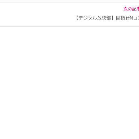
次の記事
【デジタル放映部】目指せNコ