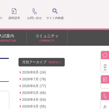
ス
資料請求
お問い合せ
サイト内検索
入試案内
コミュニティ
XAMINATION
COMMUNITY
クラ
支部
月別アーカイブ
MONTHLY
ホーム
2026年8月 (24)
2026年7月 (78)
2026年6月 (77)
2026年5月 (66)
2026年4月 (54)
お問い合せ
2026年3月 (55)