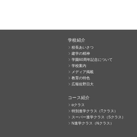
学校紹介
校長あいさつ
建学の精神
学園60周年記念について
学校案内
メディア掲載
教育の特色
広報佐野日大
コース紹介
αクラス
特別進学クラス（Tクラス）
スーパー進学クラス（Sクラス）
N進学クラス（Nクラス）