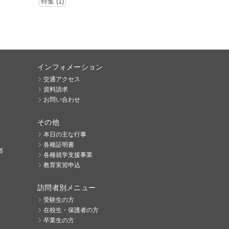
特集 (1)
インフォメーション
交通アクセス
資料請求
お問い合わせ
その他
本日の主な行事
各種証明書
答
各種就学支援事業
教育実習申込
訪問者別メニュー
受験生の方
在校生・保護者の方
卒業生の方