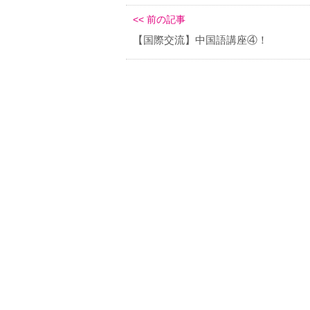
<< 前の記事
【国際交流】中国語講座④！