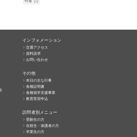
特集 (1)
インフォメーション
交通アクセス
資料請求
お問い合わせ
その他
本日の主な行事
各種証明書
答
各種就学支援事業
教育実習申込
訪問者別メニュー
受験生の方
在校生・保護者の方
卒業生の方