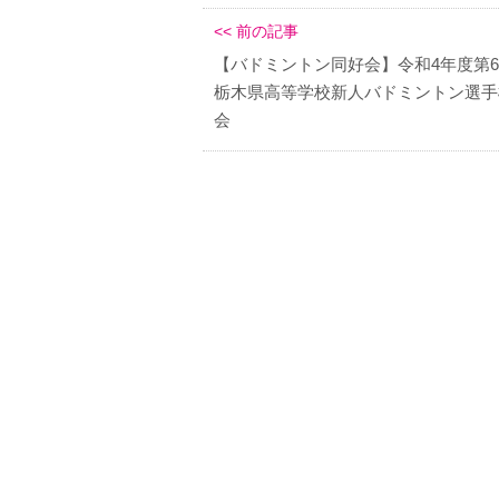
<< 前の記事
【バドミントン同好会】令和4年度第6
栃木県高等学校新人バドミントン選手
会