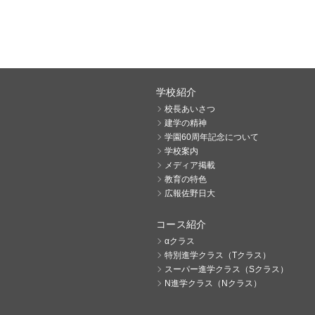
学校紹介
校長あいさつ
建学の精神
学園60周年記念について
学校案内
メディア掲載
教育の特色
広報佐野日大
コース紹介
αクラス
特別進学クラス（Tクラス）
スーパー進学クラス（Sクラス）
N進学クラス（Nクラス）