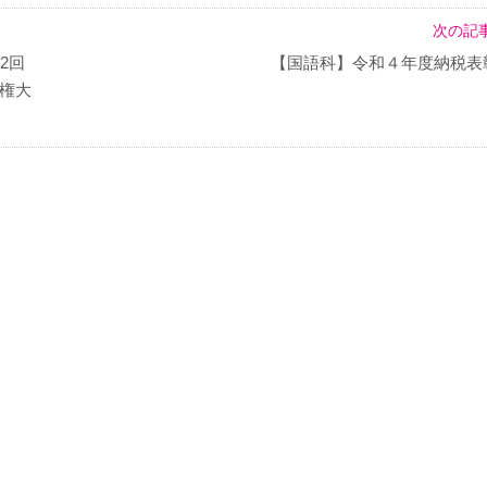
次の記事
2回
【国語科】令和４年度納税表
権大