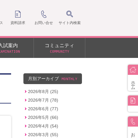
ス
資料請求
お問い合せ
サイト内検索
入試案内
コミュニティ
XAMINATION
COMMUNITY
クラ
支部
月別アーカイブ
MONTHLY
ホーム
2026年8月 (25)
2026年7月 (78)
2026年6月 (77)
2026年5月 (66)
2026年4月 (54)
お問い合せ
2026年3月 (55)