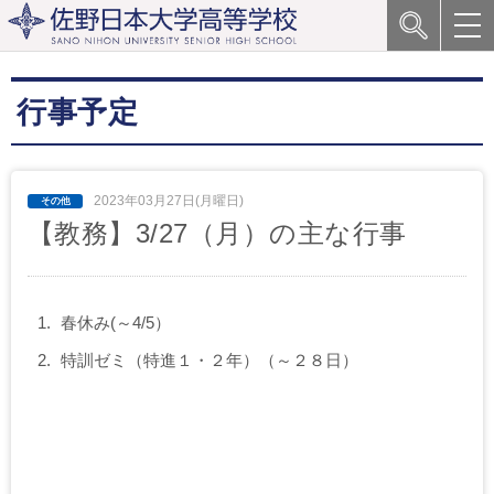
行事予定
2023年03月27日(月曜日)
【教務】3/27（月）の主な行事
春休み(～4/5）
特訓ゼミ（特進１・２年）（～２８日）