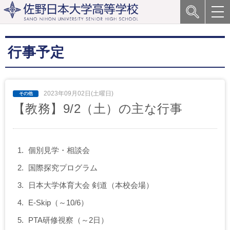
行事予定
2023年09月02日(土曜日)
【教務】9/2（土）の主な行事
個別見学・相談会
国際探究プログラム
日本大学体育大会 剣道（本校会場）
E-Skip（～10/6）
PTA研修視察（～2日）