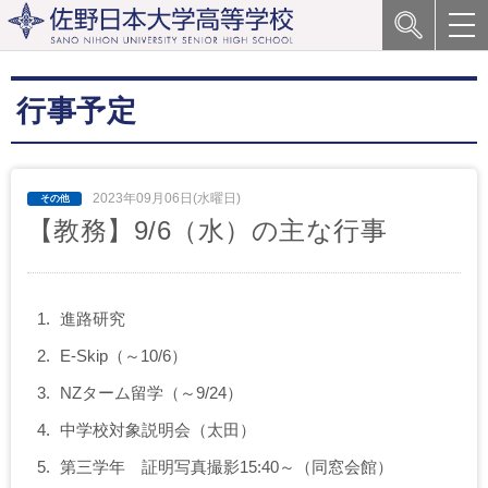
行事予定
2023年09月06日(水曜日)
【教務】9/6（水）の主な行事
進路研究
E-Skip（～10/6）
NZターム留学（～9/24）
中学校対象説明会（太田）
第三学年 証明写真撮影15:40～（同窓会館）