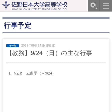
行事予定
2023年09月24日(日曜日)
【教務】9/24（日）の主な行事
NZターム留学（～9/24）