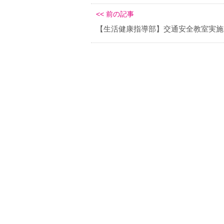
<< 前の記事
【生活健康指導部】交通安全教室実施