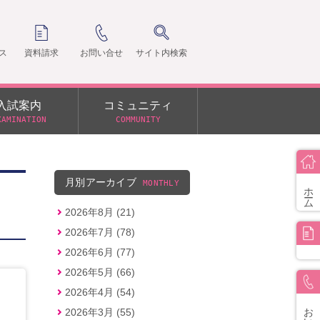
ス
資料請求
お問い合せ
サイト内検索
入試案内
コミュニティ
XAMINATION
COMMUNITY
クラ
支部
月別アーカイブ
MONTHLY
ホーム
2026年8月 (21)
2026年7月 (78)
2026年6月 (77)
2026年5月 (66)
2026年4月 (54)
お問い合せ
2026年3月 (55)