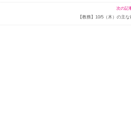
次の記事
【教務】10/5（木）の主な