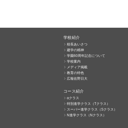
学校紹介
校長あいさつ
建学の精神
学園60周年記念について
学校案内
メディア掲載
教育の特色
広報佐野日大
コース紹介
αクラス
特別進学クラス（Tクラス）
スーパー進学クラス（Sクラス）
N進学クラス（Nクラス）