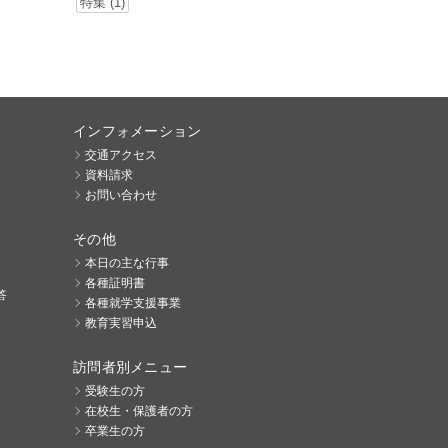
特集 (1)
インフォメーション
交通アクセス
資料請求
お問い合わせ
その他
本日の主な行事
各種証明書
答
各種就学支援事業
教育実習申込
訪問者別メニュー
受験生の方
在校生・保護者の方
卒業生の方