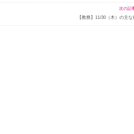
次の記事
【教務】11/30（木）の主