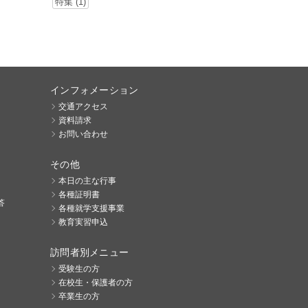
特集 (1)
インフォメーション
交通アクセス
資料請求
お問い合わせ
その他
本日の主な行事
各種証明書
答
各種就学支援事業
教育実習申込
訪問者別メニュー
受験生の方
在校生・保護者の方
卒業生の方