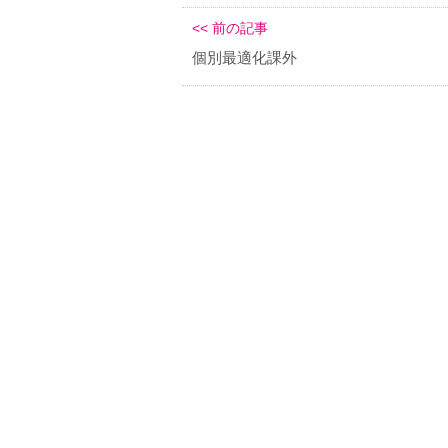
<< 前の記事
個別最適化課外