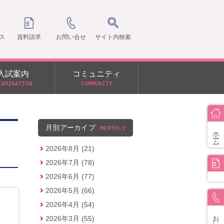
ス
資料請求
お問い合せ
サイト内検索
入試案内
コミュニティ
XAMINATION
COMMUNITY
クラ
支部
月別アーカイブ
MONTHLY
ホーム
2026年8月 (21)
2026年7月 (78)
2026年6月 (77)
2026年5月 (66)
2026年4月 (54)
お問い合せ
2026年3月 (55)