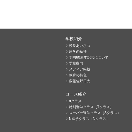
学校紹介
校長あいさつ
建学の精神
学園60周年記念について
学校案内
メディア掲載
教育の特色
広報佐野日大
コース紹介
αクラス
特別進学クラス（Tクラス）
スーパー進学クラス（Sクラス）
N進学クラス（Nクラス）