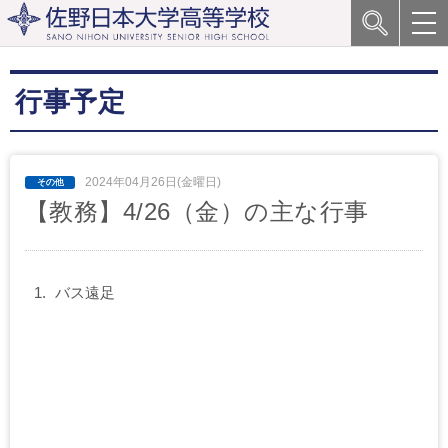
行事予定
2024年04月26日(金曜日)
【教務】4/26（金）の主な行事
バス遠足