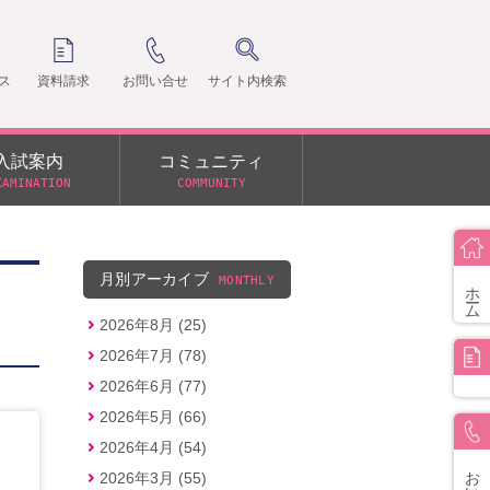
ス
資料請求
お問い合せ
サイト内検索
入試案内
コミュニティ
XAMINATION
COMMUNITY
クラ
支部
月別アーカイブ
MONTHLY
ホーム
2026年8月 (25)
2026年7月 (78)
2026年6月 (77)
2026年5月 (66)
2026年4月 (54)
お問い合せ
2026年3月 (55)