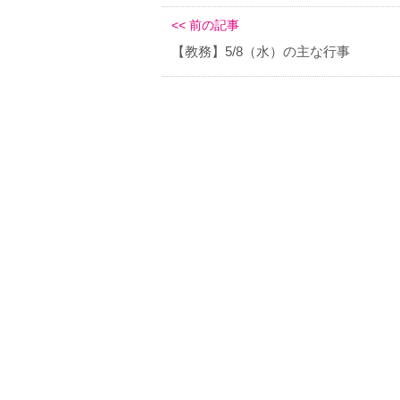
<< 前の記事
【教務】5/8（水）の主な行事