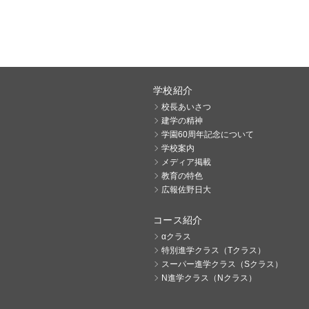
学校紹介
校長あいさつ
建学の精神
学園60周年記念について
学校案内
メディア掲載
教育の特色
広報佐野日大
コース紹介
αクラス
特別進学クラス（Tクラス）
スーパー進学クラス（Sクラス）
N進学クラス（Nクラス）