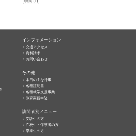
特集 (1)
インフォメーション
交通アクセス
資料請求
お問い合わせ
その他
本日の主な行事
各種証明書
答
各種就学支援事業
教育実習申込
訪問者別メニュー
受験生の方
在校生・保護者の方
卒業生の方