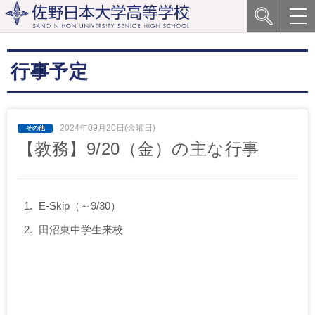
行事予定
2024年09月20日(金曜日)
【教務】9/20（金）の主な行事
E-Skip（～9/30）
田沼東中学生来校