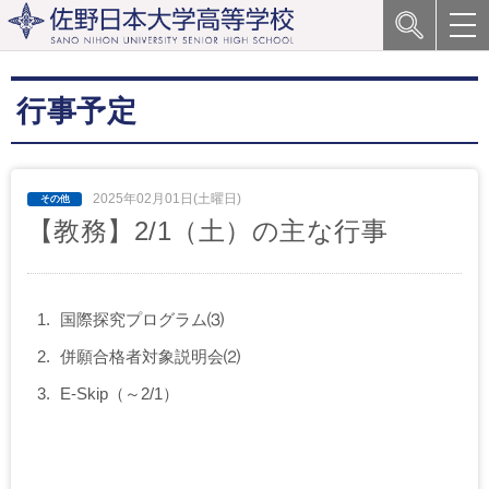
行事予定
2025年02月01日(土曜日)
【教務】2/1（土）の主な行事
国際探究プログラム⑶
併願合格者対象説明会⑵
E-Skip（～2/1）