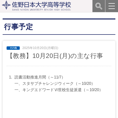
行事予定
2025年10月20日(月曜日)
【教務】10月20日(月)の主な行事
読書活動推進月間（～11/7）
一、スタサプチャレンジウィーク（～10/20）
一、キングエドワードⅥ世校生徒派遣（～10/20）