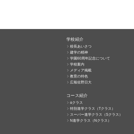
学校紹介
校長あいさつ
建学の精神
学園60周年記念について
学校案内
メディア掲載
教育の特色
広報佐野日大
コース紹介
αクラス
特別進学クラス（Tクラス）
スーパー進学クラス（Sクラス）
N進学クラス（Nクラス）