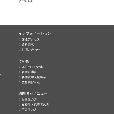
特集 (1)
インフォメーション
交通アクセス
資料請求
お問い合わせ
その他
本日の主な行事
各種証明書
答
各種就学支援事業
教育実習申込
訪問者別メニュー
受験生の方
在校生・保護者の方
卒業生の方