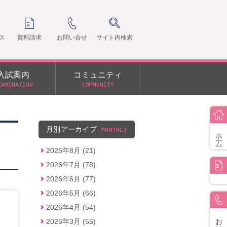
ス
資料請求
お問い合せ
サイト内検索
入試案内
コミュニティ
XAMINATION
COMMUNITY
クラ
支部
月別アーカイブ
MONTHLY
ホーム
2026年8月 (21)
2026年7月 (78)
2026年6月 (77)
2026年5月 (66)
2026年4月 (54)
お問い合せ
2026年3月 (55)