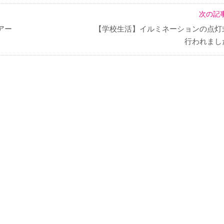
次の記事
アー
【学校生活】イルミネーションの点灯
行われまし