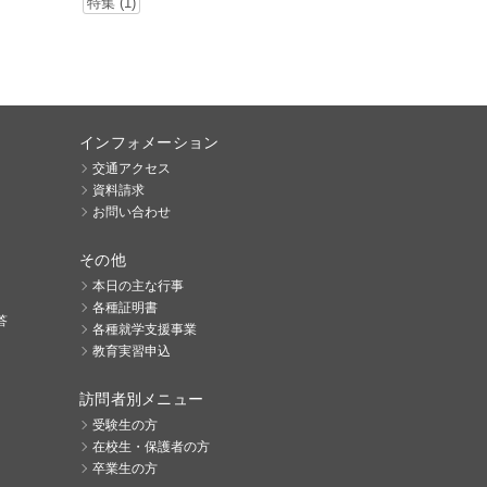
特集 (1)
インフォメーション
交通アクセス
資料請求
お問い合わせ
その他
本日の主な行事
各種証明書
答
各種就学支援事業
教育実習申込
訪問者別メニュー
受験生の方
在校生・保護者の方
卒業生の方