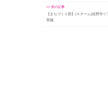
<< 前の記事
【まちづくり部】(Ａチーム)佐野市ツ
実施