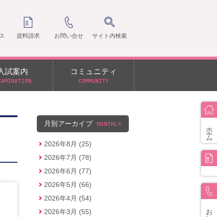
ス
資料請求
お問い合せ
サイト内検索
入試案内
コミュニティ
XAMINATION
COMMUNITY
クラ
支部
月別アーカイブ
MONTHLY
ホーム
2026年8月 (25)
2026年7月 (78)
2026年6月 (77)
2026年5月 (66)
2026年4月 (54)
お問い合せ
2026年3月 (55)