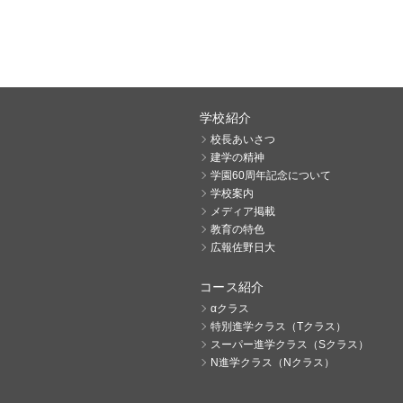
学校紹介
校長あいさつ
建学の精神
学園60周年記念について
学校案内
メディア掲載
教育の特色
広報佐野日大
コース紹介
αクラス
特別進学クラス（Tクラス）
スーパー進学クラス（Sクラス）
N進学クラス（Nクラス）