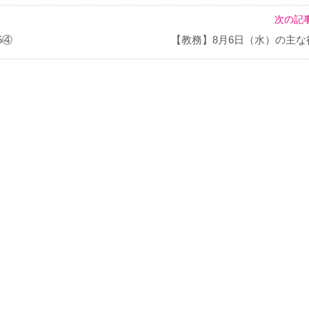
次の記事
5④
【教務】8月6日（水）の主な