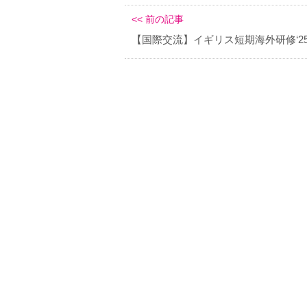
<< 前の記事
【国際交流】イギリス短期海外研修‘2