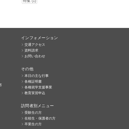
特集 (1)
インフォメーション
交通アクセス
資料請求
お問い合わせ
その他
本日の主な行事
各種証明書
答
各種就学支援事業
教育実習申込
訪問者別メニュー
受験生の方
在校生・保護者の方
卒業生の方