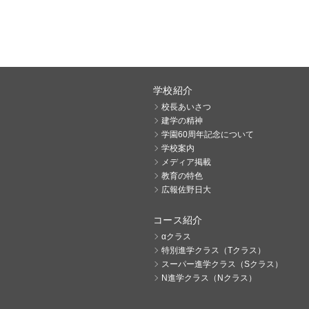
学校紹介
校長あいさつ
建学の精神
学園60周年記念について
学校案内
メディア掲載
教育の特色
広報佐野日大
コース紹介
αクラス
特別進学クラス（Tクラス）
スーパー進学クラス（Sクラス）
N進学クラス（Nクラス）