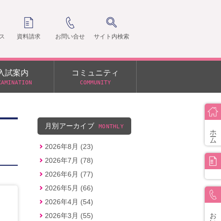
ス
資料請求
お問い合せ
サイト内検索
入試案内
コミュニティ
XAMINATION
COMMUNITY
クラ
支部
月別アーカイブ
MONTHLY
ホーム
2026年8月 (23)
2026年7月 (78)
2026年6月 (77)
2026年5月 (66)
2026年4月 (54)
お問い合せ
2026年3月 (55)