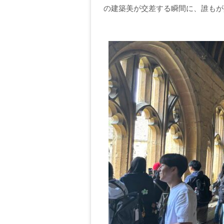
の建築美が交差する瞬間に、誰もが