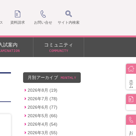
ス
資料請求
お問い合せ
サイト内検索
入試案内
コミュニティ
XAMINATION
COMMUNITY
クラ
支部
月別アーカイブ
MONTHLY
ホーム
2026年8月 (19)
2026年7月 (78)
2026年6月 (77)
2026年5月 (66)
2026年4月 (54)
お問い合せ
2026年3月 (55)