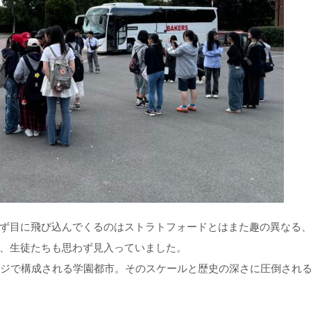
ず目に飛び込んでくるのはストラトフォードとはまた趣の異なる
、生徒たちも思わず見入っていました。
ッジで構成される学園都市。そのスケールと歴史の深さに圧倒され