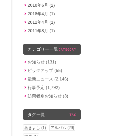
2018年6月 (2)
2018年4月 (1)
2012年4月 (1)
2011年8月 (1)
カテゴリー一覧
CATEGORY
お知らせ (131)
ピックアップ (55)
最新ニュース (2,146)
行事予定 (1,792)
訪問者別お知らせ (3)
タグ一覧
TAG
地
あきよし (1)
アルバム (29)
実