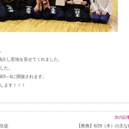
、
独占し意地を見せてくれました。
した。
/3～6に開催されます。
します！！！
次の記事
生徒
【教務】6/29（木）の主な