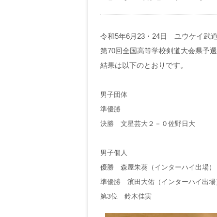
令和5年6月23・24日 ユウケイ武
第70回全国高等学校剣道大会県予
結果は以下のとおりです。
男子団体
準優勝
決勝 文星芸大２－０佐野日大
男子個人
優勝 森屋朱葵（インターハイ出場）
準優勝 濱田大佑（インターハイ出場
第3位 鈴木佳実