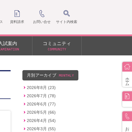
ス
資料請求
お問い合せ
サイト内検索
入試案内
コミュニティ
XAMINATION
COMMUNITY
クラ
支部
月別アーカイブ
MONTHLY
ホーム
2026年8月 (23)
2026年7月 (78)
2026年6月 (77)
2026年5月 (66)
2026年4月 (54)
お問い合せ
2026年3月 (55)