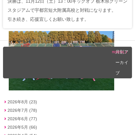
決勝は、11月12日（土）13：00キックオフ 栃木県グリーン
スタジアムで宇都宮短大附属高校と対戦になります。
引き続き、応援宜しくお願い致します。
月別ア
MONTHLY
ーカイ
ブ
2026年8月 (23)
2026年7月 (78)
2026年6月 (77)
2026年5月 (66)