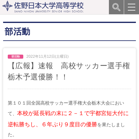
部活動
2022年11月12日(土曜日)
【広報】速報 高校サッカー選手権
栃木予選優勝！！
第１０１回全国高校サッカー選手権大会栃木大会におい
本校が延長戦の末に２－１で宇都宮短大付に
て、
逆転勝ちし、６年ぶり９度目の優勝
を果たしまし
た。