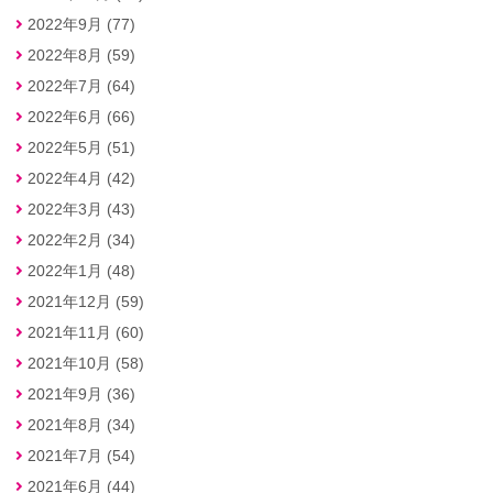
2022年9月 (77)
2022年8月 (59)
2022年7月 (64)
2022年6月 (66)
2022年5月 (51)
2022年4月 (42)
2022年3月 (43)
2022年2月 (34)
2022年1月 (48)
2021年12月 (59)
2021年11月 (60)
2021年10月 (58)
2021年9月 (36)
2021年8月 (34)
2021年7月 (54)
2021年6月 (44)