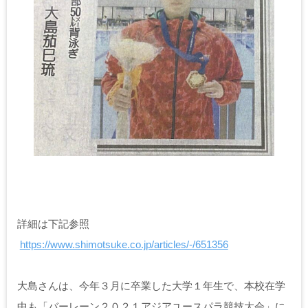
詳細は下記参照
https://www.shimotsuke.co.jp/articles/-/651356
大島さんは、今年３月に卒業した大学１年生で、本校在学
中も「バーレーン２０２１アジアユースパラ競技大会」に