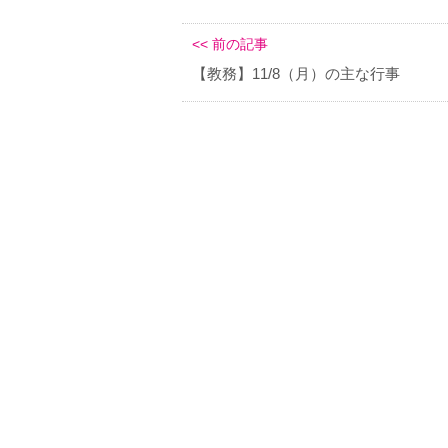
<< 前の記事
【教務】11/8（月）の主な行事