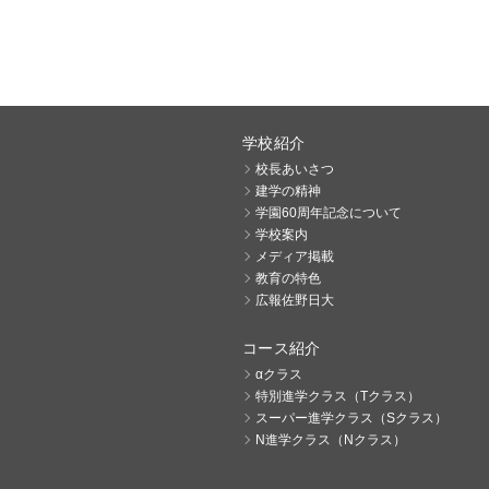
学校紹介
校長あいさつ
建学の精神
学園60周年記念について
学校案内
メディア掲載
教育の特色
広報佐野日大
コース紹介
αクラス
特別進学クラス（Tクラス）
スーパー進学クラス（Sクラス）
N進学クラス（Nクラス）