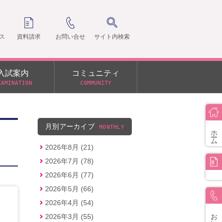
ス
資料請求
お問い合せ
サイト内検索
入試案内
コミュニティ
XAMINATION
COMMUNITY
クラ
支部
月別アーカイブ
MONTHLY
ホーム
2026年8月 (21)
2026年7月 (78)
2026年6月 (77)
2026年5月 (66)
2026年4月 (54)
お問い合せ
2026年3月 (55)