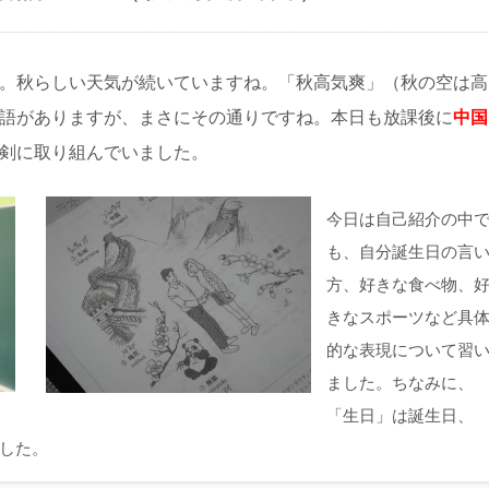
。秋らしい天気が続いていますね。「秋高気爽」（秋の空は高
語がありますが、まさにその通りですね。本日も放課後に
中国
剣に取り組んでいました。
今日は自己紹介の中
も、自分誕生日の言
方、好きな食べ物、
きなスポーツなど具
的な表現について習
ました。ちなみに、
「生日」は誕生日、
した。