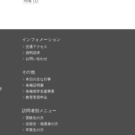
特集 (1)
インフォメーション
交通アクセス
資料請求
お問い合わせ
その他
本日の主な行事
各種証明書
答
各種就学支援事業
教育実習申込
訪問者別メニュー
受験生の方
在校生・保護者の方
卒業生の方