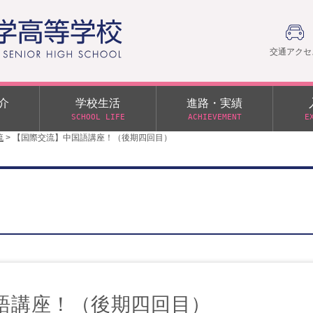
交通アクセ
介
学校生活
進路・実績
SCHOOL LIFE
ACHIEVEMENT
E
流
>
【国際交流】中国語講座！（後期四回目）
建学の精神
部活動
日本大学への推薦入学制度
令和９年度入学試験
PTA
学園60周年記念について
スーパー進学クラス（S
施設・制服紹介
進路通信
令和９年度入学試験要項
日大文理 校友会 栃木県
特別進学クラス（Tクラス）
ス）
メディア掲載
イベントアルバム
オープンキャンパス
同窓会
教育の特色
ムービーチャンネル
学力判定テスト
桜美会
令和７年度 学力判定テスト
解答（R7,10/11実施）
語講座！（後期四回目）