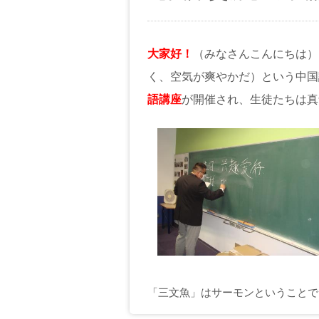
大家好！
（みなさんこんにちは）
く、空気が爽やかだ）という中国
語講座
が開催され、生徒たちは真
「三文魚」はサーモンということで