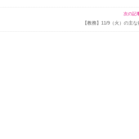
次の記事
【教務】11/9（火）の主な