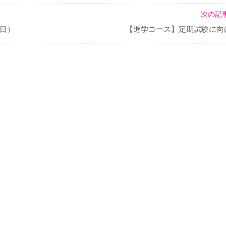
次の記事
目）
【進学コース】定期試験に向