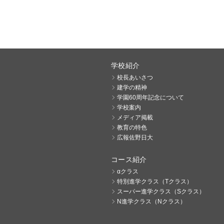
学校紹介
校長あいさつ
建学の精神
学園60周年記念について
学校案内
メディア掲載
教育の特色
広報佐野日大
コース紹介
αクラス
特別進学クラス（Tクラス）
スーパー進学クラス（Sクラス）
N進学クラス（Nクラス）