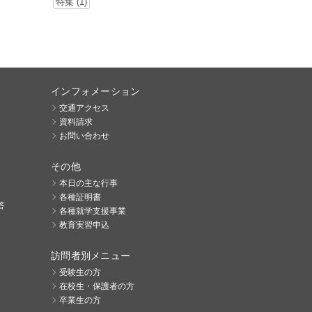
特集 (1)
インフォメーション
交通アクセス
資料請求
お問い合わせ
その他
本日の主な行事
各種証明書
答
各種就学支援事業
教育実習申込
訪問者別メニュー
受験生の方
在校生・保護者の方
卒業生の方