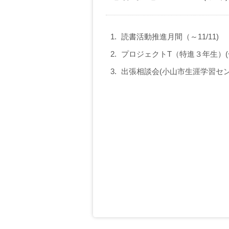
読書活動推進月間（～11/11)
プロジェクトT（特進３年生）(~1
出張相談会(小山市生涯学習センター