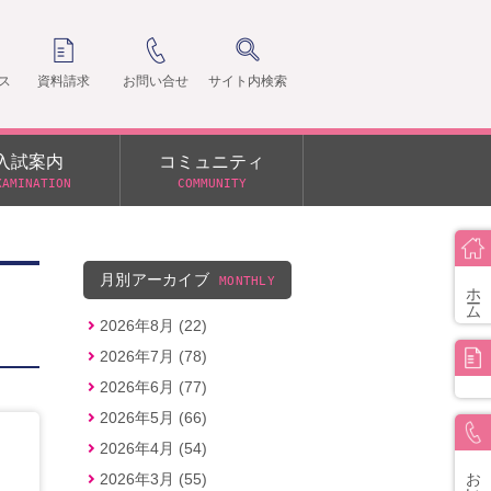
ス
資料請求
お問い合せ
サイト内検索
入試案内
コミュニティ
XAMINATION
COMMUNITY
クラ
支部
月別アーカイブ
MONTHLY
ホーム
2026年8月 (22)
2026年7月 (78)
2026年6月 (77)
2026年5月 (66)
2026年4月 (54)
お問い合せ
2026年3月 (55)