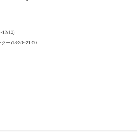
2/10)
)18:30~21:00