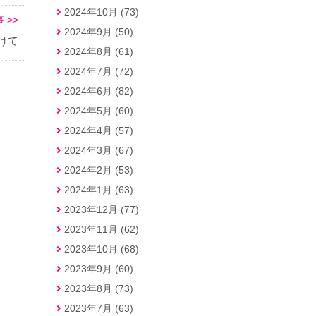
2024年10月 (73)
 >>
2024年9月 (50)
けて
2024年8月 (61)
2024年7月 (72)
2024年6月 (82)
2024年5月 (60)
2024年4月 (57)
2024年3月 (67)
2024年2月 (53)
2024年1月 (63)
2023年12月 (77)
2023年11月 (62)
2023年10月 (68)
2023年9月 (60)
2023年8月 (73)
2023年7月 (63)