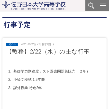
行事予定
2023年02月22日(水曜日)
【教務】2/22（水）の主な行事
基礎学力到達度テスト過去問題集販売（２年）
小論文模試 1,2年⑥
課外授業 特進2年