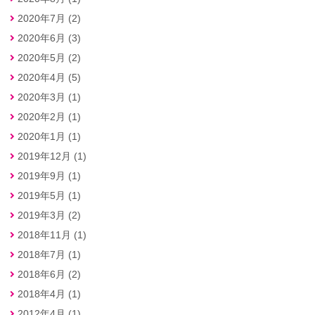
2020年7月 (2)
2020年6月 (3)
2020年5月 (2)
2020年4月 (5)
2020年3月 (1)
2020年2月 (1)
2020年1月 (1)
2019年12月 (1)
2019年9月 (1)
2019年5月 (1)
2019年3月 (2)
2018年11月 (1)
2018年7月 (1)
2018年6月 (2)
2018年4月 (1)
2012年4月 (1)