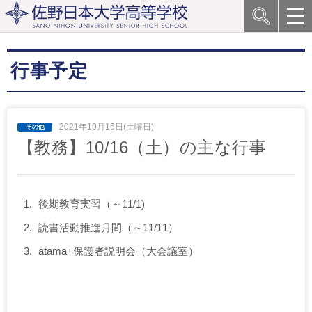
行事予定
2021年10月16日(土曜日)
【教務】10/16（土）の主な行事
後期教育実習（～11/1)
読書活動推進月間（～11/11）
atama+保護者説明会（大会議室）