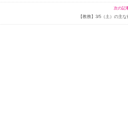
次の記事
【教務】3/5（土）の主な