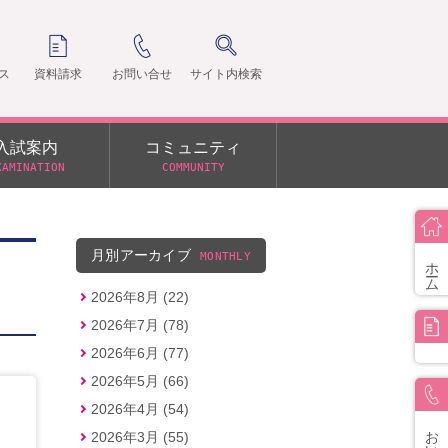
ス
資料請求
お問い合せ
サイト内検索
入試案内
コミュニティ
XAMINATION
COMMUNITY
クラ
支部
月別アーカイブ
MONTHLY
ホーム
2026年8月 (22)
2026年7月 (78)
2026年6月 (77)
2026年5月 (66)
2026年4月 (54)
お問い合せ
2026年3月 (55)