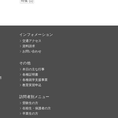
特集 (1)
インフォメーション
交通アクセス
資料請求
お問い合わせ
その他
本日の主な行事
各種証明書
答
各種就学支援事業
教育実習申込
訪問者別メニュー
受験生の方
在校生・保護者の方
卒業生の方