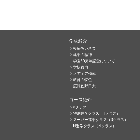
学校紹介
校長あいさつ
建学の精神
学園60周年記念について
学校案内
メディア掲載
教育の特色
広報佐野日大
コース紹介
αクラス
特別進学クラス（Tクラス）
スーパー進学クラス（Sクラス）
N進学クラス（Nクラス）