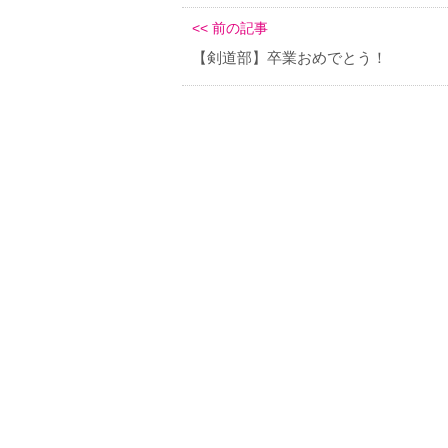
<< 前の記事
【剣道部】卒業おめでとう！