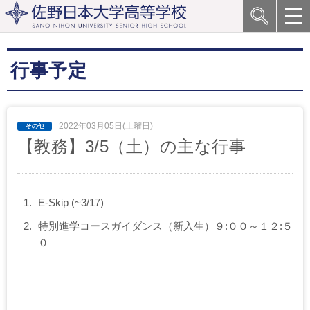
行事予定
2022年03月05日(土曜日)
【教務】3/5（土）の主な行事
E-Skip (~3/17)
特別進学コースガイダンス（新入生）９:００～１２:５
０