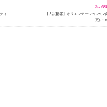
次の記事
ディ
【入試情報】オリエンテーションの内
更につ