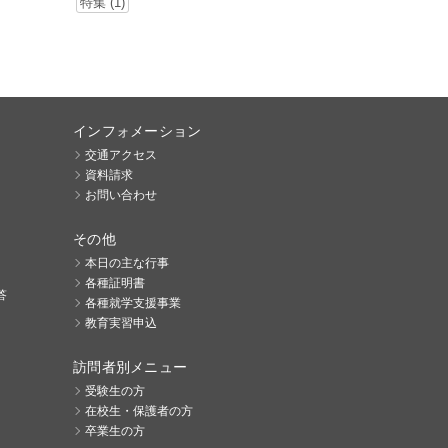
特集 (1)
インフォメーション
交通アクセス
資料請求
お問い合わせ
その他
本日の主な行事
各種証明書
答
各種就学支援事業
教育実習申込
訪問者別メニュー
受験生の方
在校生・保護者の方
卒業生の方