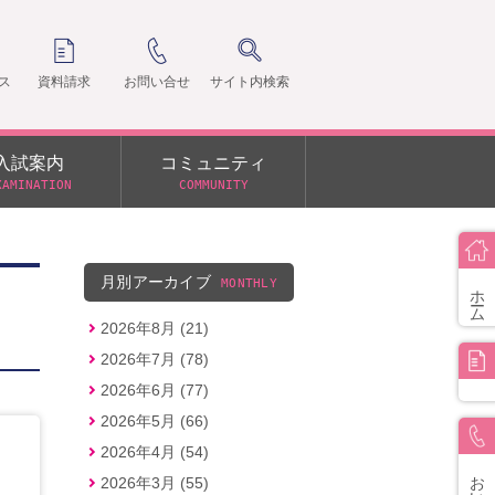
ス
資料請求
お問い合せ
サイト内検索
入試案内
コミュニティ
XAMINATION
COMMUNITY
クラ
支部
月別アーカイブ
MONTHLY
ホーム
2026年8月 (21)
2026年7月 (78)
2026年6月 (77)
2026年5月 (66)
2026年4月 (54)
お問い合せ
2026年3月 (55)