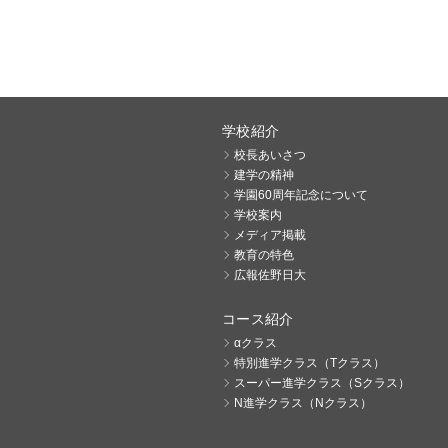
学校紹介
校長あいさつ
建学の精神
学園60周年記念について
学校案内
メディア掲載
教育の特色
広報佐野日大
コース紹介
αクラス
特別進学クラス（Tクラス）
スーパー進学クラス（Sクラス）
N進学クラス（Nクラス）