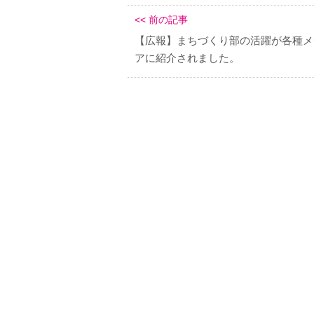
<< 前の記事
【広報】まちづくり部の活躍が各種メ
アに紹介されました。