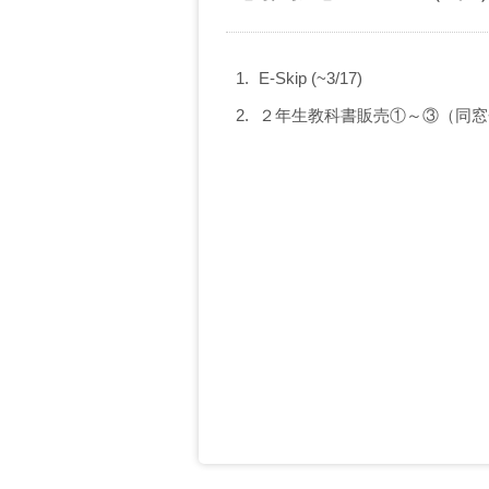
E-Skip (~3/17)
２年生教科書販売①～③（同