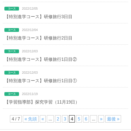
2022/12/05
【特別進学コース】研修旅行3日目
2022/12/04
【特別進学コース】研修旅行2日目
2022/12/03
【特別進学コース】研修旅行1日目②
2022/12/03
【特別進学コース】研修旅行1日目①
2022/11/19
【学習指導部】探究学習（11月19日）
4 / 7
« 先頭
«
...
2
3
4
5
6
...
»
最後 »