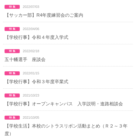
2022/07/03
【サッカー部】R4年度練習会のご案内
2022/04/06
【学校行事】令和４年度入学式
2022/02/18
五十幡選手 座談会
2022/01/15
【学校行事】令和３年度卒業式
2021/10/23
【学校行事】オープンキャンパス 入学説明・進路相談会
2021/10/05
【学校生活】本校のシトラスリボン活動まとめ（Ｒ２～３年
度）