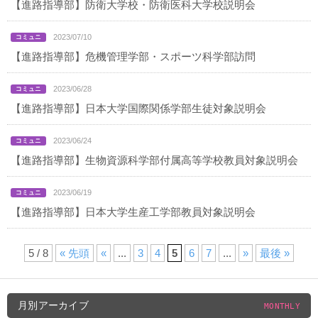
【進路指導部】防衛大学校・防衛医科大学校説明会
2023/07/10
【進路指導部】危機管理学部・スポーツ科学部訪問
2023/06/28
【進路指導部】日本大学国際関係学部生徒対象説明会
2023/06/24
【進路指導部】生物資源科学部付属高等学校教員対象説明会
2023/06/19
【進路指導部】日本大学生産工学部教員対象説明会
5 / 8
« 先頭
«
...
3
4
5
6
7
...
»
最後 »
月別アーカイブ
MONTHLY