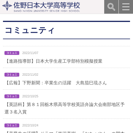
コミュニティ
2022/11/07
【進路指導部】日本大学生産工学部特別模擬授業
2022/11/02
【広報】下野新聞：卒業生の活躍 大島茄巳琉さん
2022/10/25
【英語科】第８１回栃木県高等学校英語弁論大会南部地区予
選３名入賞
2022/10/24