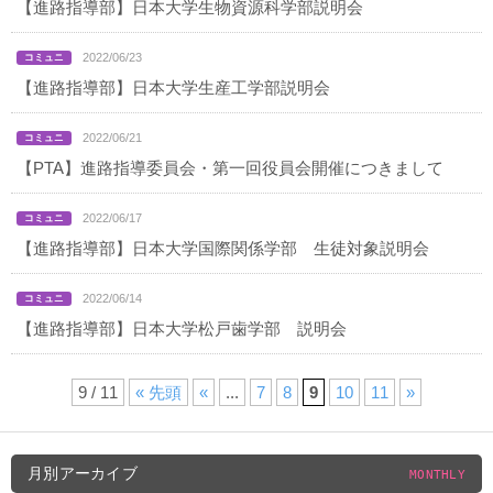
【進路指導部】日本大学生物資源科学部説明会
2022/06/23
【進路指導部】日本大学生産工学部説明会
2022/06/21
【PTA】進路指導委員会・第一回役員会開催につきまして
2022/06/17
【進路指導部】日本大学国際関係学部 生徒対象説明会
2022/06/14
【進路指導部】日本大学松戸歯学部 説明会
9 / 11
« 先頭
«
...
7
8
9
10
11
»
月別アーカイブ
MONTHLY