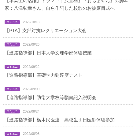
【卒業生の活躍】ドラマ『半沢直樹』『おちょやん』の脚本
家：八津弘幸さん、自ら作詞した校歌のお披露目式へ
2022/10/18
【PTA】支部対抗レクリエーション大会
2022/09/26
【進路指導部】日本大学文理学部体験授業
2022/09/22
【進路指導部】基礎学力到達度テスト
2022/09/09
【進路指導部】防衛大学校等願書記入説明会
2022/08/24
【進路指導部】栃木民医連 高校生１日医師体験参加
2022/08/08